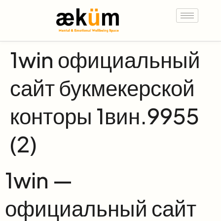
1win официальный
сайт букмекерской
конторы 1вин.9955
(2)
1win —
официальный сайт