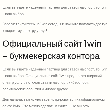
Если вы ищете надежный партнер для ставок на спорт, то 1win
– ваш выбор.
Зарегистрируйтесь на 1win сегодня и начните получать доступ
к широкому спектру услуг!
Официальный сайт 1win
– букмекерская контора
Если вы ищете надежный партнер для ставок на спорт, то 1win
– ваш выбор. Официальный сайт 1win предлагает широкий
спектр услуг, включая ставки на спорт, киберспорт,
политические события и многое другое.
Для начала, вам нужно зарегистрироваться на официальном
сайте 1win. Это можно сделать в считанные минуты,