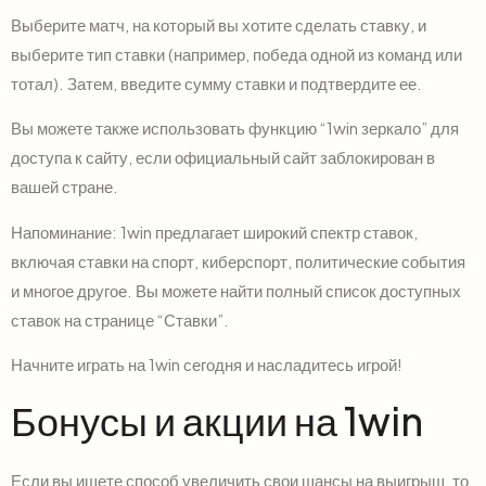
Выберите матч, на который вы хотите сделать ставку, и
выберите тип ставки (например, победа одной из команд или
тотал). Затем, введите сумму ставки и подтвердите ее.
Вы можете также использовать функцию “1win зеркало” для
доступа к сайту, если официальный сайт заблокирован в
вашей стране.
Напоминание: 1win предлагает широкий спектр ставок,
включая ставки на спорт, киберспорт, политические события
и многое другое. Вы можете найти полный список доступных
ставок на странице “Ставки”.
Начните играть на 1win сегодня и насладитесь игрой!
Бонусы и акции на 1win
Если вы ищете способ увеличить свои шансы на выигрыш, то