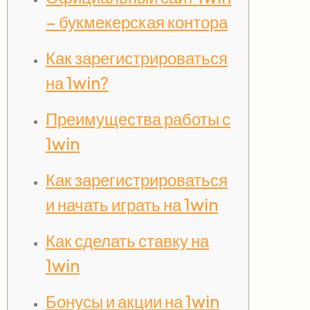
– букмекерская контора
Как зарегистрироваться
на 1win?
Преимущества работы с
1win
Как зарегистрироваться
и начать играть на 1win
Как сделать ставку на
1win
Бонусы и акции на 1win