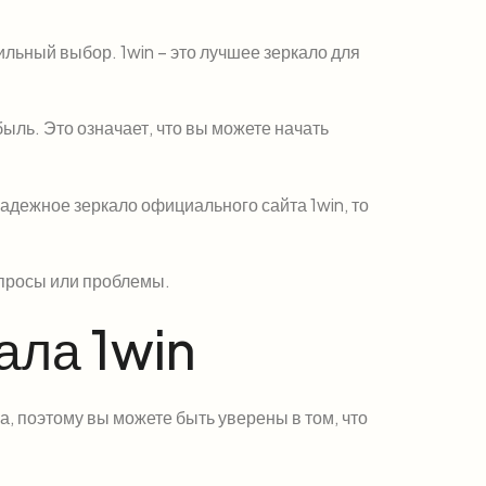
льный выбор. 1win – это лучшее зеркало для
быль. Это означает, что вы можете начать
надежное зеркало официального сайта 1win, то
опросы или проблемы.
ала 1win
, поэтому вы можете быть уверены в том, что