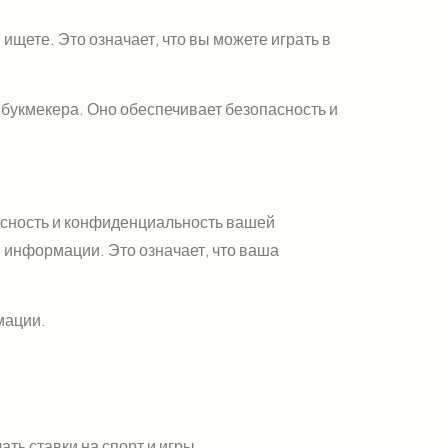
 ищете. Это означает, что вы можете играть в
 букмекера. Оно обеспечивает безопасность и
пасность и конфиденциальность вашей
 информации. Это означает, что ваша
мации.
ать ставки на спорт и игры.