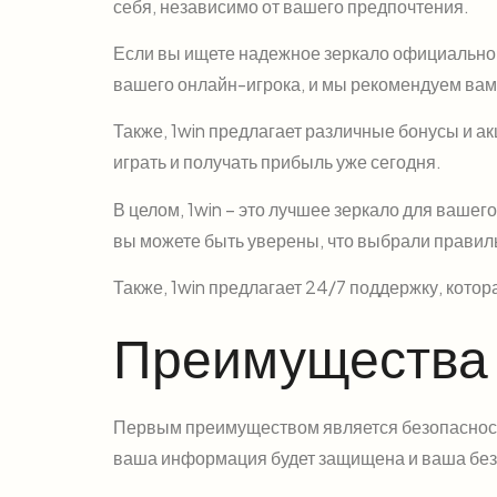
себя, независимо от вашего предпочтения.
Если вы ищете надежное зеркало официального
вашего онлайн-игрока, и мы рекомендуем вам 
Также, 1win предлагает различные бонусы и ак
играть и получать прибыль уже сегодня.
В целом, 1win – это лучшее зеркало для вашег
вы можете быть уверены, что выбрали прави
Также, 1win предлагает 24/7 поддержку, котор
Преимущества 
Первым преимуществом является безопасность.
ваша информация будет защищена и ваша безо