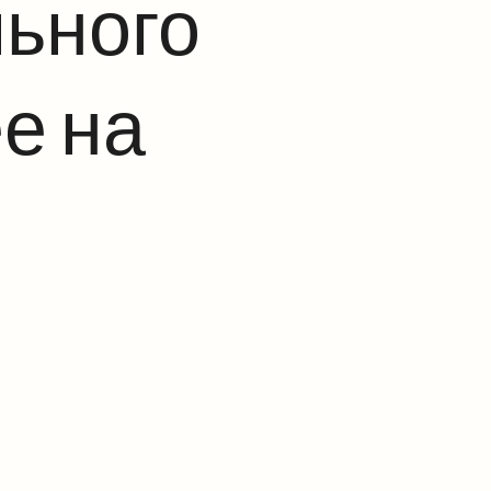
льного
е на