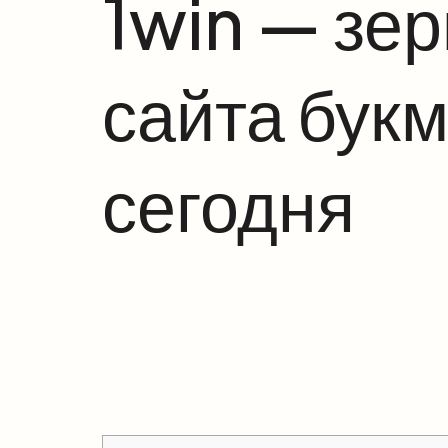
1win — зе
сайта букм
сегодня