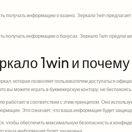
 получать информацию о казино. Зеркало 1win предлагает
 получать информацию о бонусах. Зеркало 1win предлагае
еркало 1win и почему
зеркал, которая позволяет пользователям доступаться офици
 что вы можете играть в букмекерскую контору, не беспокоя
кало работает в соответствии с этим принципом. Оно исполь
ормации. Это означает, что ваша информация будет защище
ется, чтобы обеспечить максимальную безопасность и конфи
 что ваша информация будет защищена.