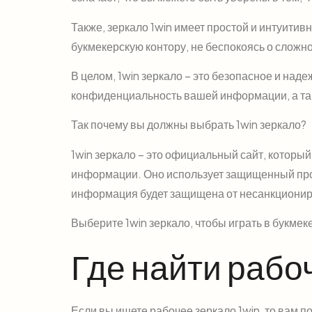
Также, зеркало 1win имеет простой и интуитивн
букмекерскую контору, не беспокоясь о сложн
В целом, 1win зеркало – это безопасное и на
конфиденциальность вашей информации, а та
Так почему вы должны выбрать 1win зеркало?
1win зеркало – это официальный сайт, которы
информации. Оно использует защищенный прот
информация будет защищена от несанкционир
Выберите 1win зеркало, чтобы играть в букме
Где найти рабо
Если вы ищете рабочее зеркало 1win, то вам по