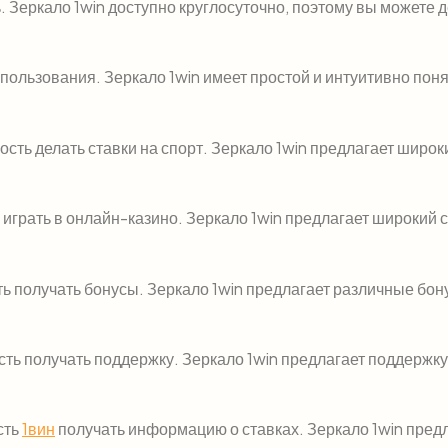
Зеркало 1win доступно круглосуточно, поэтому вы можете де
ользования. Зеркало 1win имеет простой и интуитивно поня
ть делать ставки на спорт. Зеркало 1win предлагает широк
рать в онлайн-казино. Зеркало 1win предлагает широкий спе
получать бонусы. Зеркало 1win предлагает различные бону
 получать поддержку. Зеркало 1win предлагает поддержку 
сть
1вин
получать информацию о ставках. Зеркало 1win пред