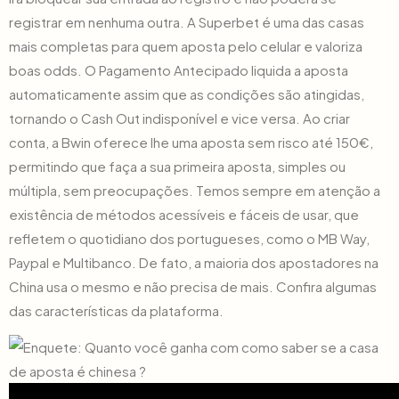
registrar em nenhuma outra. A Superbet é uma das casas
mais completas para quem aposta pelo celular e valoriza
boas odds. O Pagamento Antecipado liquida a aposta
automaticamente assim que as condições são atingidas,
tornando o Cash Out indisponível e vice versa. Ao criar
conta, a Bwin oferece lhe uma aposta sem risco até 150€,
permitindo que faça a sua primeira aposta, simples ou
múltipla, sem preocupações. Temos sempre em atenção a
existência de métodos acessíveis e fáceis de usar, que
refletem o quotidiano dos portugueses, como o MB Way,
Paypal e Multibanco. De fato, a maioria dos apostadores na
China usa o mesmo e não precisa de mais. Confira algumas
das características da plataforma.