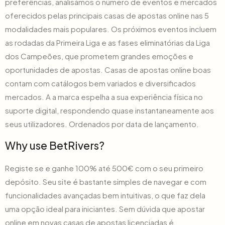
preferências, analisámos o número de eventos e mercados
oferecidos pelas principais casas de apostas online nas 5
modalidades mais populares. Os próximos eventos incluem
as rodadas da Primeira Liga e as fases eliminatórias da Liga
dos Campeões, que prometem grandes emoções e
oportunidades de apostas. Casas de apostas online boas
contam com catálogos bem variados e diversificados
mercados. A a marca espelha a sua experiência física no
suporte digital, respondendo quase instantaneamente aos
seus utilizadores. Ordenados por data de lançamento.
Why use BetRivers?
Registe se e ganhe 100% até 500€ com o seu primeiro
depósito. Seu site é bastante simples de navegar e com
funcionalidades avançadas bem intuitivas, o que faz dela
uma opção ideal para iniciantes. Sem dúvida que apostar
online em novas casas de apostas licenciadas é