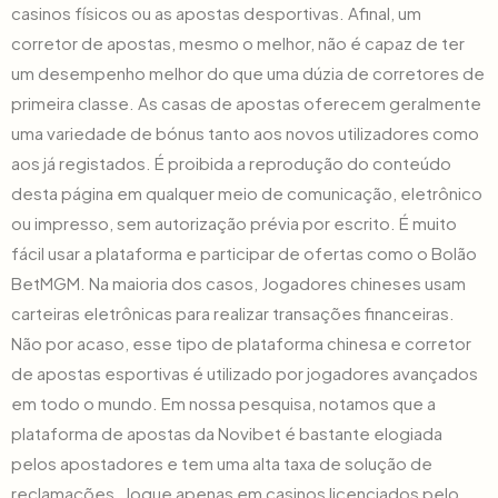
casinos físicos ou as apostas desportivas. Afinal, um
corretor de apostas, mesmo o melhor, não é capaz de ter
um desempenho melhor do que uma dúzia de corretores de
primeira classe. As casas de apostas oferecem geralmente
uma variedade de bónus tanto aos novos utilizadores como
aos já registados. É proibida a reprodução do conteúdo
desta página em qualquer meio de comunicação, eletrônico
ou impresso, sem autorização prévia por escrito. É muito
fácil usar a plataforma e participar de ofertas como o Bolão
BetMGM. Na maioria dos casos, Jogadores chineses usam
carteiras eletrônicas para realizar transações financeiras.
Não por acaso, esse tipo de plataforma chinesa e corretor
de apostas esportivas é utilizado por jogadores avançados
em todo o mundo. Em nossa pesquisa, notamos que a
plataforma de apostas da Novibet é bastante elogiada
pelos apostadores e tem uma alta taxa de solução de
reclamações. Jogue apenas em casinos licenciados pelo