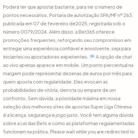
Poderá ter que apostar bastante, para ter o número de
pontos necessários. Portaria de autorização SPA/MF nº 263,
publicada em 07 de fevereiro de2025, registrada sob o
número 0079/2024. Além disso, a Bet365 oferece
promoções frequentes, reforçando seu compromisso em
entregar uma experiência confiável e envolvente, seja para
iniciantes ou apostadores experientes.
A opção de chat
ao vivo apenas aparece em mobile. Um ponto percentual na
margem pode representar dezenas de euros por mês para
quem aposta com regularidade. Eles evocam as
probabilidades de vitória, derrota ou empate de um
confronto. Sem dúvida, a prioridade máxima em nossa
seleção dos melhores sites de apostas Super Liga Chinesa
é a licença, segurança e jogo justo. Você tem alguma dúvida
sobre a Lei das Bets e como as plataformas regulamentadas
funcionam na prática. Please wait while you are redirected to