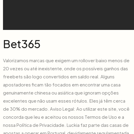
Bet365
Valorizamos marcas que exigem um rollover baixo menos de
20 vezes ou até inexistente, onde os possíveis ganhos das
freebets são logo convertidos em saldo real. Alguns
apostadores ficam tão focados em encontrar uma casa
genuinamente chinesa ou asiática que ignoram opções
excelentes que não usam esses rótulos. Eles já têm cerca
de 30% do mercado. Aviso Legal: Ao utilizar este site, você
concorda que leu e aceitou os nossos Termos de Uso e a
nossa Política de Privacidade. Luckia faz parte das casas de
apostas a operar em Portugal, devidamente regulamentada