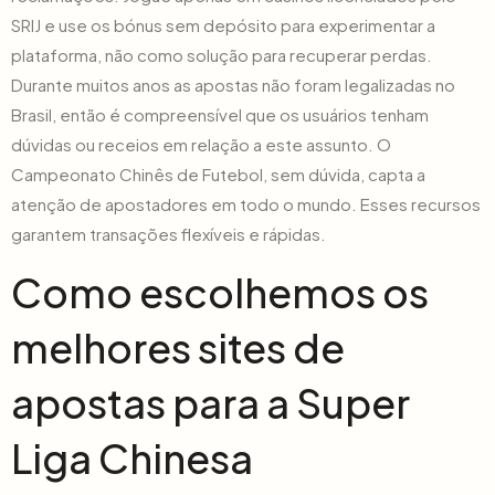
SRIJ e use os bónus sem depósito para experimentar a
plataforma, não como solução para recuperar perdas.
Durante muitos anos as apostas não foram legalizadas no
Brasil, então é compreensível que os usuários tenham
dúvidas ou receios em relação a este assunto. O
Campeonato Chinês de Futebol, sem dúvida, capta a
atenção de apostadores em todo o mundo. Esses recursos
garantem transações flexíveis e rápidas.
Como escolhemos os
melhores sites de
apostas para a Super
Liga Chinesa