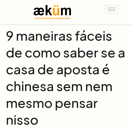
9 maneiras fáceis
de como saber se a
casa de aposta é
chinesa sem nem
mesmo pensar
nisso