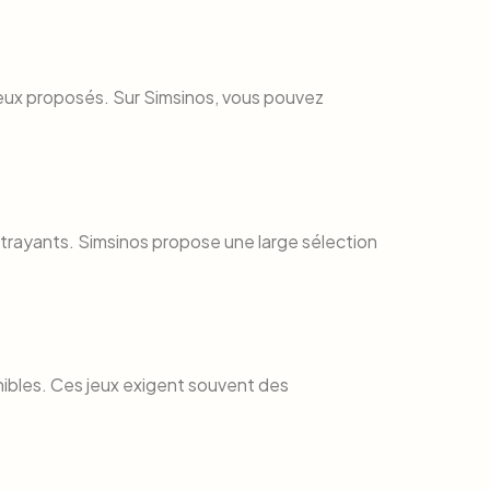
s jeux proposés. Sur Simsinos, vous pouvez
attrayants. Simsinos propose une large sélection
onibles. Ces jeux exigent souvent des