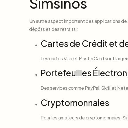
Simsinos
Un autre aspect important des applications de
dépôts et des retraits :
Cartes de Crédit et d
Les cartes Visa et MasterCard sont large
Portefeuilles Électro
Des services comme PayPal, Skrill et Nete
Cryptomonnaies
Pour les amateurs de cryptomonnaies, Si