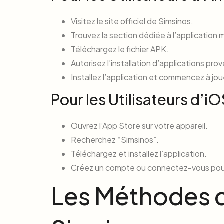
Visitez le site officiel de Simsinos.
Trouvez la section dédiée à l’application 
Téléchargez le fichier APK.
Autorisez l’installation d’applications p
Installez l’application et commencez à jou
Pour les Utilisateurs d’i
Ouvrez l’App Store sur votre appareil.
Recherchez “Simsinos”.
Téléchargez et installez l’application.
Créez un compte ou connectez-vous pou
Les Méthodes d