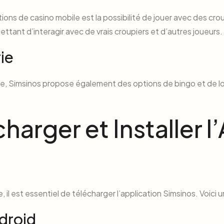
ions de casino mobile est la possibilité de jouer avec des cro
ttant d’interagir avec de vrais croupiers et d’autres joueurs.
ie
ce, Simsinos propose également des options de bingo et de lot
rger et Installer l’
, il est essentiel de télécharger l’application Simsinos. Voici 
ndroid