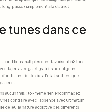
long, passez simplement a la distinct
de tunes dans ce
es conditions multiples dont favorisent i� tous
er du jeu avec galet gratuits ne obligeant
ondissant des loisirs a l’etat authentique
parieurs.
 sans aucun frais : toi-meme rien endommagez
 Chez contraire avec l’absence avec ultimatum
 de jeu, la nature addictive des differents