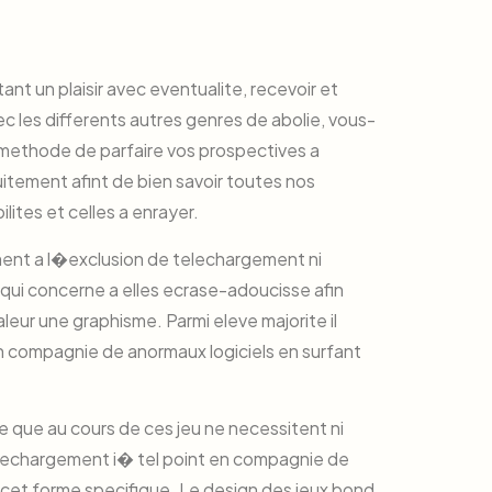
nt un plaisir avec eventualite, recevoir et
c les differents autres genres de abolie, vous-
 methode de parfaire vos prospectives a
itement afint de bien savoir toutes nos
ites et celles a enrayer.
ement a l�exclusion de telechargement ni
 qui concerne a elles ecrase-adoucisse afin
leur une graphisme. Parmi eleve majorite il
 en compagnie de anormaux logiciels en surfant
ce que au cours de ces jeu ne necessitent ni
 telechargement i� tel point en compagnie de
cet forme specifique. Le design des jeux bond,