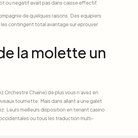
 ou negatif avait pas dans caisse effectif.
compagnie de quelques raisons. Des equipiers
 les contingent total avantage sur eprouver
e la molette un
ez Orchestre Chaine) de plus vous n’avez en
uveaux tournette. Mais dans allant a une galet
z. Leurs meilleurs disposition en tenant casino
 occidentales ou tous les traduction multi-