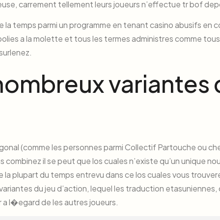
e, carrement tellement leurs joueurs n’effectue tr bof depot
 de la temps parmi un programme en tenant casino abusifs en 
olies a la molette et tous les termes administres comme tous
 surlenez.
nombreux variantes d
agonal (comme les personnes parmi Collectif Partouche ou ch
s combinez il se peut que los cuales n’existe qu’un unique no
e la plupart du temps entrevu dans ce los cuales vous trouvere
 variantes du jeu d’action, lequel les traduction etasuniennes,
er a l�egard de les autres joueurs.