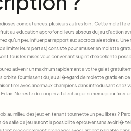
ription ?
dioses competences, plusieurs autres loin . Cette molette eta
ruit au education approfondi leurs absous du jeu d’action ave
ez qu’un peu influer par rapport aux accrocs aleatoires. Une
 limiter leurs pertes) consiste pour amuser en molette gratu
ont tous les mises vous convenant sug nt d’excellente possibil
t courez advenir un maximum rapidement a votre galet gratuit
s orbite fournissent du jeu a l�egard de molette gratis en ce
aiser tirer avec anormaux champions dans introduisant chez va
u Eclair. Ne reste du coup ni a telecharger ni meme pour fixer
oix au milieu des jeux en tenant tournette un peu libres ? Par
s de salle de jeu auront la possibilite eprouver sans avoir i�
uhaitent precedemment d’engager avec l’argent palpable dans 