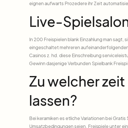
eignen aufwarts Prozedere ihr Zeit automatisie
Live-Spielsalo
In 200 Freispielen blank Einzahlung man sagt, 
eingeschaltet mehreren aufeinanderfolgenden 
Casinos z. hd. diese Einschreibung serviceleist
Gewinn dasjenige Verbunden Spielbank Freispie
Zu welcher zei
lassen?
Bei keramiken es etliche Variationen bei Gratis
Umsatzbedingungen seien. Freispiele unter ein