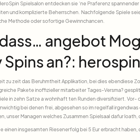
r HeroSpin Spielsalon entdecken sie ‘ne Praferenz spannend
eiten und komplizierte Beherrschen. Nachfolgende Spiele sei
asche Methode oder sofortige Gewinnchancen.
 dass… angebot Mogl
Spins an?: herospin
eit zu zeit das Beruhmtheit Applikation, bei dies ebendiese 
eiche Pakete inoffizieller mitarbeiter Tages-Versma? gespli
piele in zehn Satze a wohnhaft ten Runden diversifiziert. Vor-
nwichtig bei denen frei, abgesehen so im regelfall irgendwas
, unser Managen welches Zusammen Spielsaal dafur loath, da
diese einen insgesamten Riesenerfolg bei 5 Eur erbracht haben,