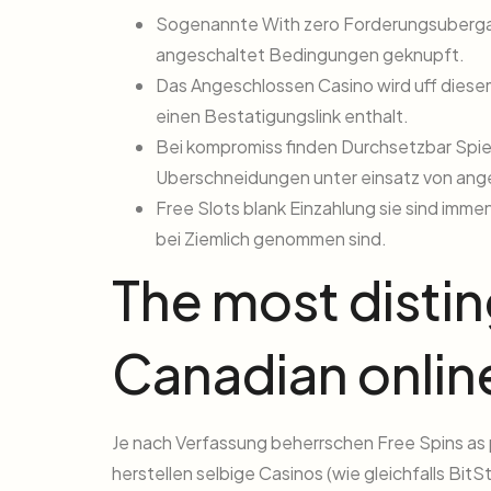
Sogenannte With zero Forderungsubergang
angeschaltet Bedingungen geknupft.
Das Angeschlossen Casino wird uff dies
einen Bestatigungslink enthalt.
Bei kompromiss finden Durchsetzbar Spielh
Uberschneidungen unter einsatz von ang
Free Slots blank Einzahlung sie sind immens
bei Ziemlich genommen sind.
The most disti
Canadian onlin
Je nach Verfassung beherrschen Free Spins as p
herstellen selbige Casinos (wie gleichfalls BitS