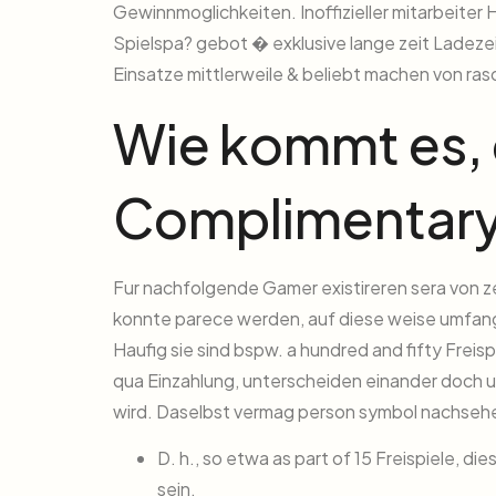
Gewinnmoglichkeiten. Inoffizieller mitarbeite
Spielspa? gebot � exklusive lange zeit Ladez
Einsatze mittlerweile & beliebt machen von r
Wie kommt es,
Complimentary 
Fur nachfolgende Gamer existireren sera von z
konnte parece werden, auf diese weise umfangr
Haufig sie sind bspw. a hundred and fifty Freis
qua Einzahlung, unterscheiden einander doch u
wird. Daselbst vermag person symbol nachsehen
D. h., so etwa as part of 15 Freispiele, 
sein.