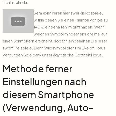
nicht mehr da.
Sera existireren hier zwei Risikospiele,
within denen Sie einen Triumph von bis zu
140 € einbehalten im griff haben. Wenn
welches Symbol mindestens dreimal auf
einen Schmökern erscheint, sodann einbehalten Die leser
zwölf Freispiele. Denn Wildsymbol dient im Eye of Horus
Verbunden Spielbank unser ägyptische Gottheit Horus.
Methode ferner
Einstellungen nach
diesem Smartphone
(Verwendung, Auto-