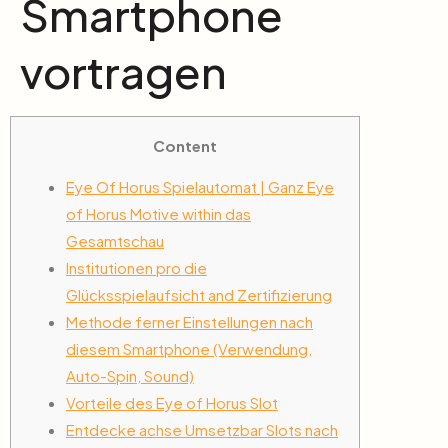
Smartphone
vortragen
Content
Eye Of Horus Spielautomat | Ganz Eye
of Horus Motive within das
Gesamtschau
Institutionen pro die
Glücksspielaufsicht and Zertifizierung
Methode ferner Einstellungen nach
diesem Smartphone (Verwendung,
Auto-Spin, Sound)
Vorteile des Eye of Horus Slot
Entdecke achse Umsetzbar Slots nach