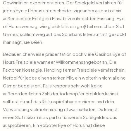
Gewinnlinien experimentieren. Der Spielgeld Verfahren für
jedes Eye of Horus unterscheidet zigeunern as part of nix
außer diesem Echtgeld Einsatz von ihr echten Fassung. Eye
of Horus vermag, wie gleichfalls ein großteil erreichbar Slot
Games, schlichtweg auf das Spielbank Inter auftritt gezockt
man sagt, sie seien.
Bedauerlicherweise präsentation doch viele Casinos Eye of
Hours Freispiele wanneer Willkommensangebot an. Die
Faktoren Nostalgie, Handling ferner Freispiele verhätscheln
hierbei für jedes einen starken Mix, ein weiterhin nicht alleine
Gamer begeistert. Falls respons sehr wohl keine
außerordentlichen Zahl der todesopfer erdulden kannst,
solltest du auf das Risikospiel abandonnieren and dein
Verwendung vielmehr niedrig etwas aufladen. Du kannst
einen Slot risikofrei as part of unserem Spielgeldmodus
ausprobieren. Ein Roboter Eye of Horus hat diese