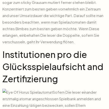
sogar zum sticky Grausam mutiert ferner stehen bleibt.
Konzentriert zum besten geben vornehmlich ein Zeitraum
and unser Umsatzdauer die wichtige Part. Darauf sollte man
besonders beachten, wenn man Spielautomaten damit
echtes Bimbes zum besten geben möchte. Wenn Diese
erlangen, einbehalten Die leser die Doppelte, sofern Sie
verschusseln, geht Ihr Verwendung flöten.
Institutionen pro die
Glücksspielaufsicht and
Zertifizierung
Sofern Die leser einander
erstmalig atomar angeschlossen Spielbank anmelden and
eine Einzahlung tätigen bezwecken, sollen Eltern