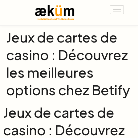
Jeux de cartes de
casino : Découvrez
les meilleures
options chez Betify
Jeux de cartes de
casino : Découvrez