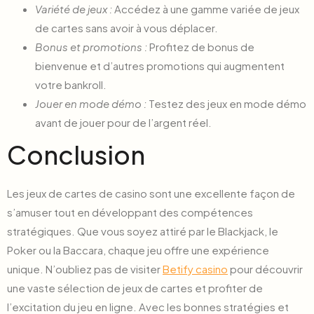
Variété de jeux :
Accédez à une gamme variée de jeux
de cartes sans avoir à vous déplacer.
Bonus et promotions :
Profitez de bonus de
bienvenue et d’autres promotions qui augmentent
votre bankroll.
Jouer en mode démo :
Testez des jeux en mode démo
avant de jouer pour de l’argent réel.
Conclusion
Les jeux de cartes de casino sont une excellente façon de
s’amuser tout en développant des compétences
stratégiques. Que vous soyez attiré par le Blackjack, le
Poker ou la Baccara, chaque jeu offre une expérience
unique. N’oubliez pas de visiter
Betify casino
pour découvrir
une vaste sélection de jeux de cartes et profiter de
l’excitation du jeu en ligne. Avec les bonnes stratégies et