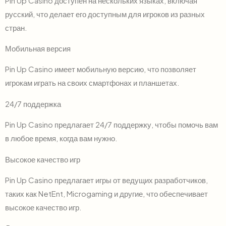
Pin Up Casino доступен на нескольких языках, включая
русский, что делает его доступным для игроков из разных
стран.
Мобильная версия
Pin Up Casino имеет мобильную версию, что позволяет
игрокам играть на своих смартфонах и планшетах.
24/7 поддержка
Pin Up Casino предлагает 24/7 поддержку, чтобы помочь вам
в любое время, когда вам нужно.
Высокое качество игр
Pin Up Casino предлагает игры от ведущих разработчиков,
таких как NetEnt, Microgaming и другие, что обеспечивает
высокое качество игр.