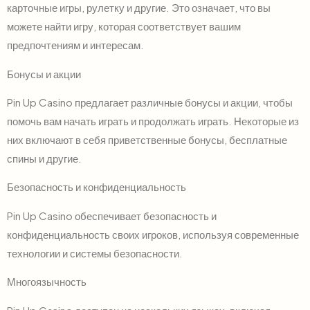
карточные игры, рулетку и другие. Это означает, что вы
можете найти игру, которая соответствует вашим
предпочтениям и интересам.
Бонусы и акции
Pin Up Casino предлагает различные бонусы и акции, чтобы
помочь вам начать играть и продолжать играть. Некоторые из
них включают в себя приветственные бонусы, бесплатные
спины и другие.
Безопасность и конфиденциальность
Pin Up Casino обеспечивает безопасность и
конфиденциальность своих игроков, используя современные
технологии и системы безопасности.
Многоязычность