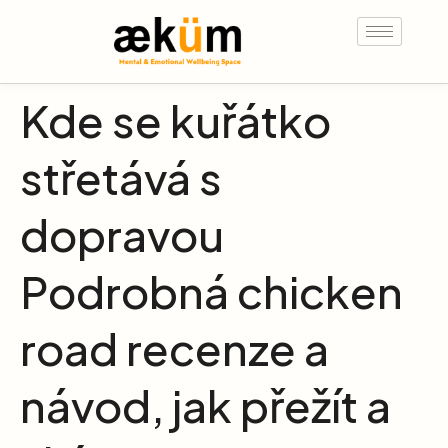
Kde se kuřátko
střetává s
dopravou
Podrobná chicken
road recenze a
návod, jak přežít a