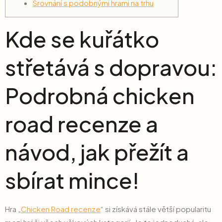
Srovnání s podobnými hrami na trhu
Kde se kuřátko
střetává s dopravou:
Podrobná chicken
road recenze a
návod, jak přežít a
sbírat mince!
Hra „
Chicken Road recenze
“ si získává stále větší popularitu