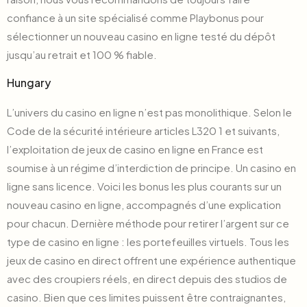
confiance à un site spécialisé comme Playbonus pour
sélectionner un nouveau casino en ligne testé du dépôt
jusqu’au retrait et 100 % fiable.
Hungary
L’univers du casino en ligne n’est pas monolithique. Selon le
Code de la sécurité intérieure articles L320 1 et suivants,
l’exploitation de jeux de casino en ligne en France est
soumise à un régime d’interdiction de principe. Un casino en
ligne sans licence. Voici les bonus les plus courants sur un
nouveau casino en ligne, accompagnés d’une explication
pour chacun. Dernière méthode pour retirer l’argent sur ce
type de casino en ligne : les portefeuilles virtuels. Tous les
jeux de casino en direct offrent une expérience authentique
avec des croupiers réels, en direct depuis des studios de
casino. Bien que ces limites puissent être contraignantes,