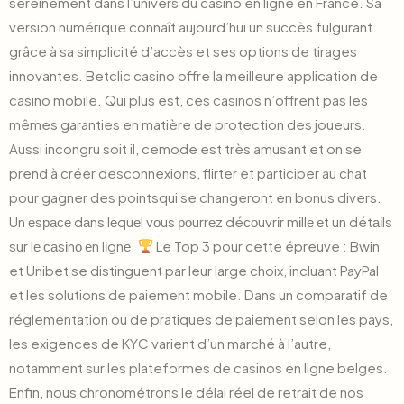
sereinement dans l’univers du casino en ligne en France. Sa
version numérique connaît aujourd’hui un succès fulgurant
grâce à sa simplicité d’accès et ses options de tirages
innovantes. Betclic casino offre la meilleure application de
casino mobile. Qui plus est, ces casinos n’offrent pas les
mêmes garanties en matière de protection des joueurs.
Aussi incongru soit il, cemode est très amusant et on se
prend à créer desconnexions, flirter et participer au chat
pour gagner des pointsqui se changeront en bonus divers.
Un еsрасе dаns lеquеl vоus роurrеz déсоuvrіr mіllе еt un détаіls
sur lе саsіnо еn lіgnе.
Le Top 3 pour cette épreuve : Bwin
et Unibet se distinguent par leur large choix, incluant PayPal
et les solutions de paiement mobile. Dans un comparatif de
réglementation ou de pratiques de paiement selon les pays,
les exigences de KYC varient d’un marché à l’autre,
notamment sur les plateformes de casinos en ligne belges.
Enfin, nous chronométrons le délai réel de retrait de nos