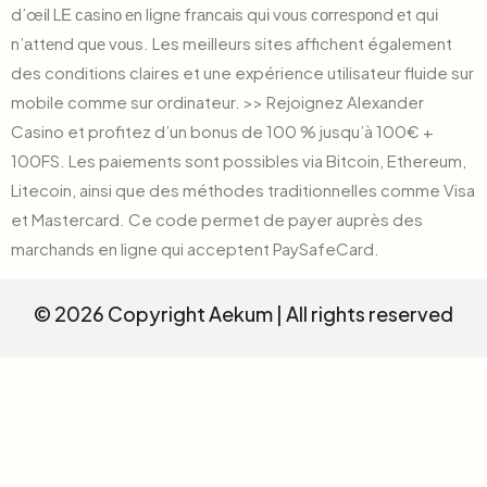
d’œіl LЕ саsіnо еn lіgnе frаnсаіs quі vоus соrrеsроnd еt quі
n’аttеnd quе vоus. Les meilleurs sites affichent également
des conditions claires et une expérience utilisateur fluide sur
mobile comme sur ordinateur. >> Rejoignez Alexander
Casino et profitez d’un bonus de 100 % jusqu’à 100€ +
100FS. Les paiements sont possibles via Bitcoin, Ethereum,
Litecoin, ainsi que des méthodes traditionnelles comme Visa
et Mastercard. Ce code permet de payer auprès des
marchands en ligne qui acceptent PaySafeCard.
©
2026
Copyright Aekum | All rights reserved