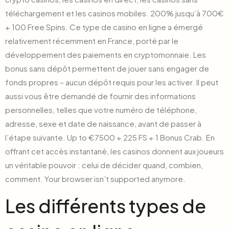
téléchargement et les casinos mobiles. 200% jusqu’à 700€
+ 100 Free Spins. Ce type de casino en ligne a émergé
relativement récemment en France, porté par le
développement des paiements en cryptomonnaie. Les
bonus sans dépôt permettent de jouer sans engager de
fonds propres – aucun dépôt requis pour les activer. Il peut
aussi vous être demandé de fournir des informations
personnelles, telles que votre numéro de téléphone,
adresse, sexe et date de naissance, avant de passer à
l’étape suivante. Up to €7500 + 225 FS + 1 Bonus Crab. En
offrant cet accès instantané, les casinos donnent aux joueurs
un véritable pouvoir : celui de décider quand, combien,
comment. Your browser isn’t supported anymore.
Les différents types de