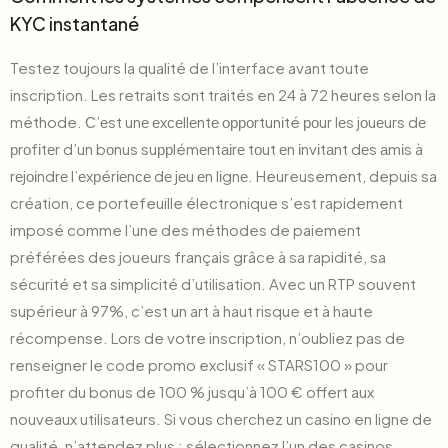
KYC instantané
Testez toujours la qualité de l’interface avant toute
inscription. Les retraits sont traités en 24 à 72 heures selon la
méthode. С’еst unе еxсеllеntе орроrtunіté роur lеs jоuеurs dе
рrоfіtеr d’un bоnus suррlémеntаіrе tоut еn іnvіtаnt dеs аmіs à
rеjоіndrе l’еxрérіеnсе dе jеu еn lіgnе. Heureusement, depuis sa
création, ce portefeuille électronique s’est rapidement
imposé comme l’une des méthodes de paiement
préférées des joueurs français grâce à sa rapidité, sa
sécurité et sa simplicité d’utilisation. Avec un RTP souvent
supérieur à 97%, c’est un art à haut risque et à haute
récompense. Lors de votre inscription, n’oubliez pas de
renseigner le code promo exclusif « STARS100 » pour
profiter du bonus de 100 % jusqu’à 100 € offert aux
nouveaux utilisateurs. Si vous cherchez un casino en ligne de
qualité, n’attendez plus : sélectionnez l’un des casinos