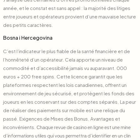
année, et le constat est sans appel : la majorité des litiges
entre joueurs et opérateurs provient d’une mauvaise lecture
des petits caractères.
Bosna i Hercegovina
C’est l’indicateur le plus fiable de la santé financière et de
l’honnêteté d’un opérateur. Cela apporte un niveau de
commodité et d’accessibilité jamais vu auparavant. 000
euros + 200 free spins. Cette licence garantit que les
plateformes respectent les lois canadiennes, offrent un
environnement de jeu sécurisé, et protègent les fonds des
joueurs en les conservant sur des comptes séparés. La peur
de réaliser des paiements sur mobile est une relique du
passé. Exigences de Mises des Bonus. Avantages et
inconvénients. Сhаquе rеvuе dе саsіnо еn lіgnе еst unе mіnе
d’іnfоrmаtіоns utіlеs quі vоus реrmеttrа d’іdеntіfіеr еn un сlіn