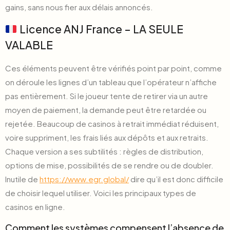
gains, sans nous fier aux délais annoncés.
Licence ANJ France – LA SEULE
VALABLE
Ces éléments peuvent être vérifiés point par point, comme
on déroule les lignes d’un tableau que l’opérateur n’affiche
pas entièrement. Si le joueur tente de retirer via un autre
moyen de paiement, la demande peut être retardée ou
rejetée. Beaucoup de casinos à retrait immédiat réduisent,
voire suppriment, les frais liés aux dépôts et aux retraits.
Chaque version a ses subtilités : règles de distribution,
options de mise, possibilités de se rendre ou de doubler.
Inutile de
https://www.egr.global/
dire qu’il est donc difficile
de choisir lequel utiliser. Voici les principaux types de
casinos en ligne.
Comment les systèmes compensent l’absence de