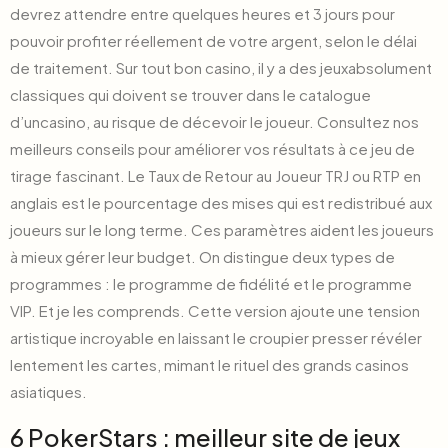
devrez attendre entre quelques heures et 3 jours pour
pouvoir profiter réellement de votre argent, selon le délai
de traitement. Sur tout bon casino, il y a des jeuxabsolument
classiques qui doivent se trouver dans le catalogue
d’uncasino, au risque de décevoir le joueur. Consultez nos
meilleurs conseils pour améliorer vos résultats à ce jeu de
tirage fascinant. Le Taux de Retour au Joueur TRJ ou RTP en
anglais est le pourcentage des mises qui est redistribué aux
joueurs sur le long terme. Ces paramètres aident les joueurs
à mieux gérer leur budget. On distingue deux types de
programmes : le programme de fidélité et le programme
VIP. Et je les comprends. Cette version ajoute une tension
artistique incroyable en laissant le croupier presser révéler
lentement les cartes, mimant le rituel des grands casinos
asiatiques.
6 PokerStars : meilleur site de jeux