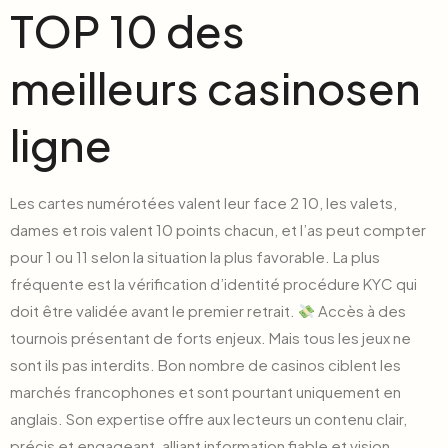
TOP 10 des
meilleurs casinosen
ligne
Les cartes numérotées valent leur face 2 10, les valets,
dames et rois valent 10 points chacun, et l’as peut compter
pour 1 ou 11 selon la situation la plus favorable. La plus
fréquente est la vérification d’identité procédure KYC qui
doit être validée avant le premier retrait.
Accès à des
tournois présentant de forts enjeux. Mais tous les jeux ne
sont ils pas interdits. Bon nombre de casinos ciblent les
marchés francophones et sont pourtant uniquement en
anglais. Son expertise offre aux lecteurs un contenu clair,
précis et engageant, alliant information fiable et vision