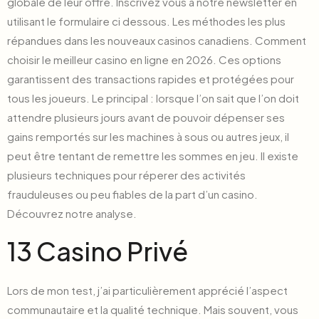
globale de leur offre. Inscrivez vous à notre newsletter en
utilisant le formulaire ci dessous. Les méthodes les plus
répandues dans les nouveaux casinos canadiens. Comment
choisir le meilleur casino en ligne en 2026. Ces options
garantissent des transactions rapides et protégées pour
tous les joueurs. Le principal : lorsque l’on sait que l’on doit
attendre plusieurs jours avant de pouvoir dépenser ses
gains remportés sur les machines à sous ou autres jeux, il
peut être tentant de remettre les sommes en jeu. Il existe
plusieurs techniques pour réperer des activités
frauduleuses ou peu fiables de la part d’un casino.
Découvrez notre analyse.
13 Casino Privé
Lors de mon test, j’ai particulièrement apprécié l’aspect
communautaire et la qualité technique. Mais souvent, vous