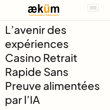
L’avenir des
expériences
Casino Retrait
Rapide Sans
Preuve alimentées
par l’IA