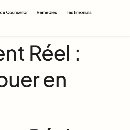
ce Counsellor
Remedies
Testimonials
nt Réel :
ouer en