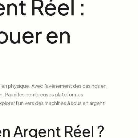
nt Réel :
ouer en
 qu’en physique. Avec l’avènement des casinos en
ison. Parmi les nombreuses plateformes
explorer l’univers des machines à sous en argent
n Argent Réel ?