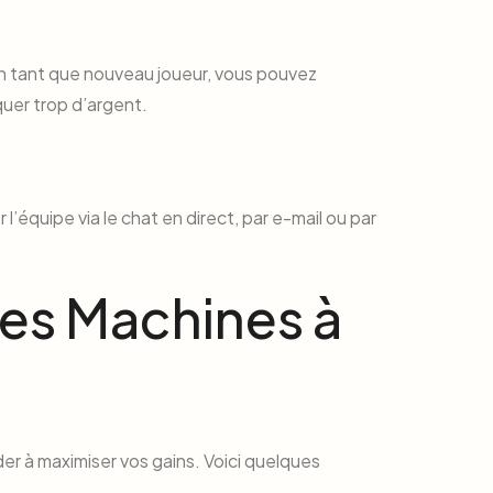
En tant que nouveau joueur, vous pouvez
quer trop d’argent.
’équipe via le chat en direct, par e-mail ou par
es Machines à
der à maximiser vos gains. Voici quelques