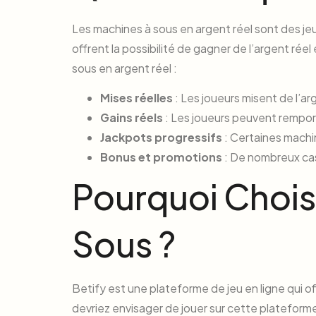
Les machines à sous en argent réel sont des jeu
offrent la possibilité de gagner de l’argent ré
sous en argent réel :
Mises réelles
: Les joueurs misent de l’ar
Gains réels
: Les joueurs peuvent remport
Jackpots progressifs
: Certaines machi
Bonus et promotions
: De nombreux cas
Pourquoi Choisi
Sous ?
Betify est une plateforme de jeu en ligne qui 
devriez envisager de jouer sur cette plateforme