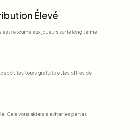
ribution Élevé
est retourné aux joueurs sur le long terme.
pôt, les tours gratuits et les offres de
. Cela vous aidera à éviter les pertes