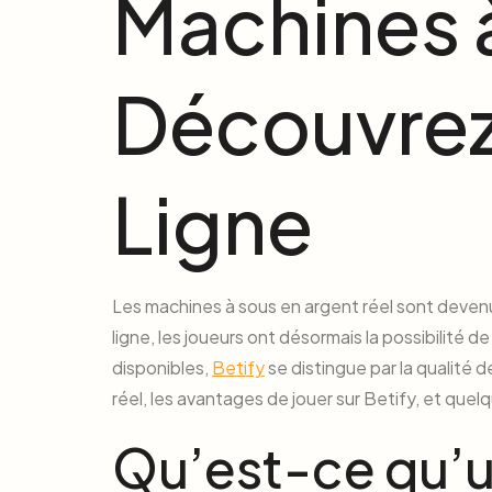
Machines à
Découvrez 
Ligne
Les machines à sous en argent réel sont devenue
ligne, les joueurs ont désormais la possibilité 
disponibles,
Betify
se distingue par la qualité 
réel, les avantages de jouer sur Betify, et quel
Qu’est-ce qu’u