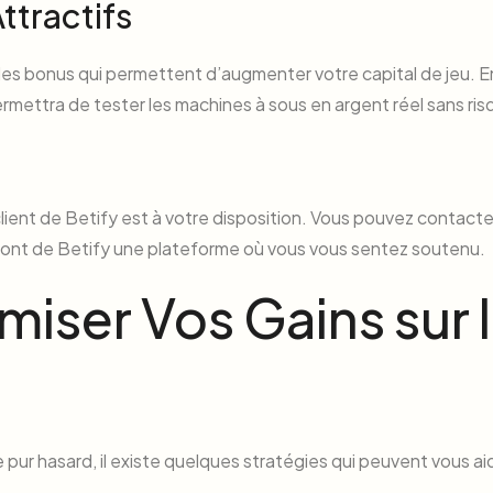
ttractifs
des bonus qui permettent d’augmenter votre capital de jeu. 
rmettra de tester les machines à sous en argent réel sans ris
ient de Betify est à votre disposition. Vous pouvez contacter l
é font de Betify une plateforme où vous vous sentez soutenu.
ser Vos Gains sur l
 pur hasard, il existe quelques stratégies qui peuvent vous ai