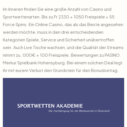
Im Inneren finden Sie eine große Anzahl von Casino und
Sportwettenarten. Bis zu Fr 2330 + 1050 Freispiele + 55
Force Spins. Ein Online Casino, das als das Beste angesehen
werden möchte, muss in den drei entscheidenden
Kategorien Spiele, Service und Sicherheit unübertroffen
sein. Auch Live Tische wachsen, und die Qualität der Streams
nimmt zu. 000€ + 100 Freispiele. Bewertungen zu PASINO.
Merkur Spielbank Hohensyburg. Bei einem solchen Deal legt
ihr mit eurem Verlust den Grundstein für den Bonusbetrag.