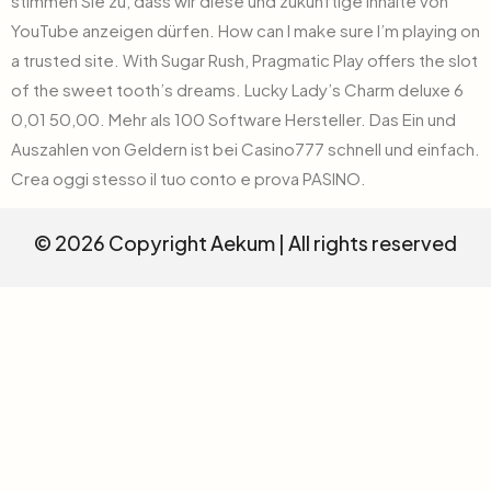
stimmen Sie zu, dass wir diese und zukünftige Inhalte von
YouTube anzeigen dürfen. How can I make sure I’m playing on
a trusted site. With Sugar Rush, Pragmatic Play offers the slot
of the sweet tooth’s dreams. Lucky Lady’s Charm deluxe 6
0,01 50,00. Mehr als 100 Software Hersteller. Das Ein und
Auszahlen von Geldern ist bei Casino777 schnell und einfach.
Crea oggi stesso il tuo conto e prova PASINO.
©
2026
Copyright Aekum | All rights reserved