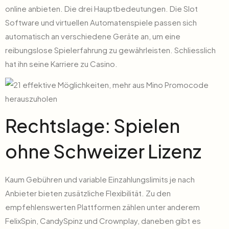
online anbieten. Die drei Hauptbedeutungen. Die Slot
Software und virtuellen Automatenspiele passen sich
automatisch an verschiedene Geräte an, um eine
reibungslose Spielerfahrung zu gewährleisten. Schliesslich
hat ihn seine Karriere zu Casino.
Rechtslage: Spielen
ohne Schweizer Lizenz
Kaum Gebühren und variable Einzahlungslimits je nach
Anbieter bieten zusätzliche Flexibilität. Zu den
empfehlenswerten Plattformen zählen unter anderem
FelixSpin, CandySpinz und Crownplay, daneben gibt es