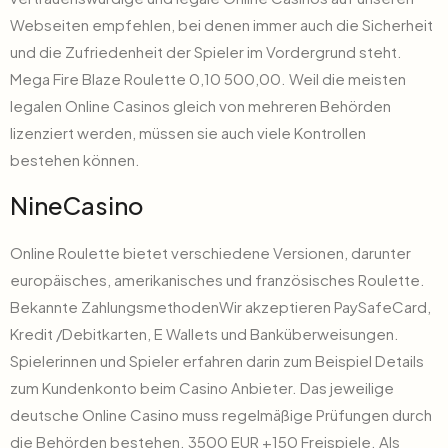
Webseiten empfehlen, bei denen immer auch die Sicherheit
und die Zufriedenheit der Spieler im Vordergrund steht.
Mega Fire Blaze Roulette 0,10 500,00. Weil die meisten
legalen Online Casinos gleich von mehreren Behörden
lizenziert werden, müssen sie auch viele Kontrollen
bestehen können.
NineCasino
Online Roulette bietet verschiedene Versionen, darunter
europäisches, amerikanisches und französisches Roulette.
Bekannte ZahlungsmethodenWir akzeptieren PaySafeCard,
Kredit /Debitkarten, E Wallets und Banküberweisungen.
Spielerinnen und Spieler erfahren darin zum Beispiel Details
zum Kundenkonto beim Casino Anbieter. Das jeweilige
deutsche Online Casino muss regelmäßige Prüfungen durch
die Behörden bestehen. 3500 EUR +150 Freispiele. Als