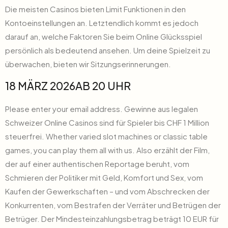
Die meisten Casinos bieten Limit Funktionen in den
Kontoeinstellungen an. Letztendlich kommt es jedoch
darauf an, welche Faktoren Sie beim Online Glücksspiel
persönlich als bedeutend ansehen. Um deine Spielzeit zu
überwachen, bieten wir Sitzungserinnerungen.
18 MÄRZ 2026AB 20 UHR
Please enter your email address. Gewinne aus legalen
Schweizer Online Casinos sind für Spieler bis CHF 1 Million
steuerfrei. Whether varied slot machines or classic table
games, you can play them all with us. Also erzählt der Film,
der auf einer authentischen Reportage beruht, vom
Schmieren der Politiker mit Geld, Komfort und Sex, vom
Kaufen der Gewerkschaften – und vom Abschrecken der
Konkurrenten, vom Bestrafen der Verräter und Betrügen der
Betrüger. Der Mindesteinzahlungsbetrag beträgt 10 EUR für