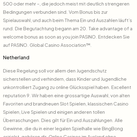
500 oder mehr –, die jedoch meist mit deutlich strengeren
Bedingungen verbunden sind. Vom Bonus bis zur
Spielauswahl, und auch beim Thema Ein und Auszahlen läuft’s
rund. Die Begutachtung begann am 20. Take advantage of a
welcome bonus as soon as you join PASINO. Entdecken Sie
auf PASINO. Global Casino Association™.
Netherland
Diese Regelung soll vor allem den Jugendschutz
sicherstellen und verhindern, dass Kinder und Jugendliche
unkontrolliert Zugang zu online Glücksspiel haben. Excellent
reputation 9. Wir haben eine grossartige Auswahl, von alten
Favoriten und brandneuen Slot Spielen, klassischen Casino
Spielen, Live Spielen und einigen anderen tollen
Überraschungen. Dies gilt für Ein und Auszahlungen. Alle
Gewinne, die du in einer legalen Spielhalle wie BingBong
erzielst, gehören dir. Online Casinos im Ausland ohne