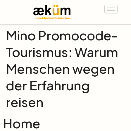
Mino Promocode-
Tourismus: Warum
Menschen wegen
der Erfahrung
reisen
Home