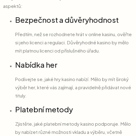
aspektů:
Bezpečnost a důvěryhodnost
Předtím, než se rozhodnete hrát v online kasinu, ověřte
si jeho licenci a regulaci. Důvěryhodné kasino by mělo
mít platnou licenci od příslušného úřadu.
Nabídka her
Podívejte se, jaké hry kasino nabízí. Mělo by mít široký
výběr her, které vás zajímají, a pravidelně přidávat nové
tituly.
Platební metody
Zjistěte, jaké platební metody kasino podporuje. Mělo
by nabízet různé možnosti vkladu a výběru, včetně