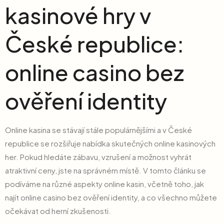
kasinové hry v
České republice:
online casino bez
ověření identity
Online kasina se stávají stále populárnějšími a v České
republice se rozšiřuje nabídka skutečných online kasinových
her. Pokud hledáte zábavu, vzrušení a možnost vyhrát
atraktivní ceny, jste na správném místě. V tomto článku se
podíváme na různé aspekty online kasin, včetně toho, jak
najít online casino bez ověření identity, a co všechno můžete
očekávat od herní zkušenosti.