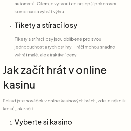
automatů. Cílem je vytvořit co nejlepší pokerovou
kombinaci a vyhrát výhru.
Tikety a stírací losy
Tikety a stírací losy jsou oblíbené pro svou
jednoduchost a rychlost hry. Hráči mohou snadno
vyhrát malé, ale atraktivní ceny.
Jak začít hrát v online
kasinu
Pokud jste nováček v online kasinových hrách, zde je několik
kroků, jak začít:
Vyberte si kasino