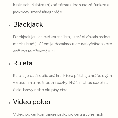
kasinech. Nabízejí různé témata, bonusové funkce a
jackpoty, které lákají hráče.
Blackjack
Blackjack je klasická karetní hra, která si získala srdce
mnoha hráčů. Cílem je dosáhnout co nejvyššího skóre,
aniž byste překročili 21.
Ruleta
Ruleta je další oblíbená hra, která přitahuje hráče svým
vzrušením a možnostmi sázky. Hráči mohou sázet na
čísla, barvy nebo skupiny čísel.
Video poker
Video poker kombinuje prvky pokeru a výherních