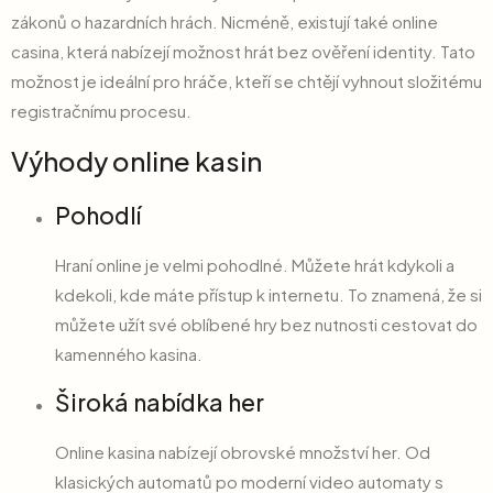
zákonů o hazardních hrách. Nicméně, existují také online
casina, která nabízejí možnost hrát bez ověření identity. Tato
možnost je ideální pro hráče, kteří se chtějí vyhnout složitému
registračnímu procesu.
Výhody online kasin
Pohodlí
Hraní online je velmi pohodlné. Můžete hrát kdykoli a
kdekoli, kde máte přístup k internetu. To znamená, že si
můžete užít své oblíbené hry bez nutnosti cestovat do
kamenného kasina.
Široká nabídka her
Online kasina nabízejí obrovské množství her. Od
klasických automatů po moderní video automaty s