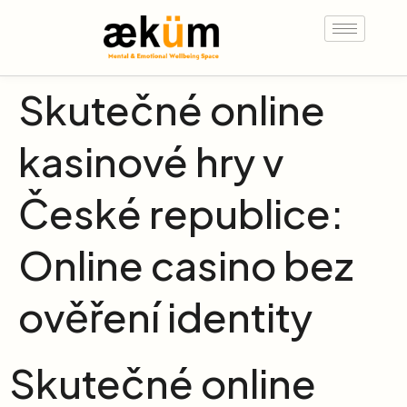
Skutečné online
kasinové hry v
České republice:
Online casino bez
ověření identity
Skutečné online