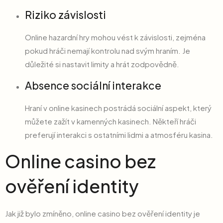
Riziko závislosti
Online hazardní hry mohou vést k závislosti, zejména
pokud hráči nemají kontrolu nad svým hraním. Je
důležité si nastavit limity a hrát zodpovědně.
Absence sociální interakce
Hraní v online kasinech postrádá sociální aspekt, který
můžete zažít v kamenných kasinech. Někteří hráči
preferují interakci s ostatními lidmi a atmosféru kasina.
Online casino bez
ověření identity
Jak již bylo zmíněno, online casino bez ověření identity je