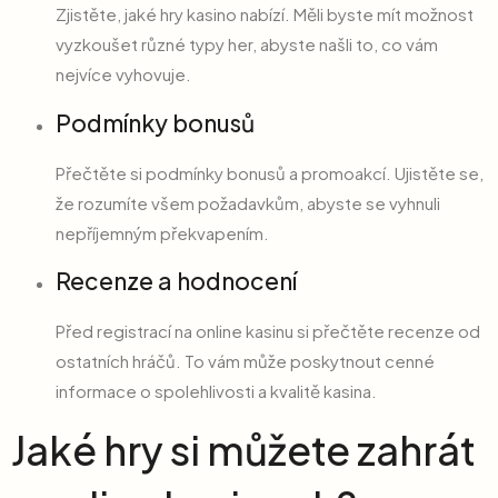
Zjistěte, jaké hry kasino nabízí. Měli byste mít možnost
vyzkoušet různé typy her, abyste našli to, co vám
nejvíce vyhovuje.
Podmínky bonusů
Přečtěte si podmínky bonusů a promoakcí. Ujistěte se,
že rozumíte všem požadavkům, abyste se vyhnuli
nepříjemným překvapením.
Recenze a hodnocení
Před registrací na online kasinu si přečtěte recenze od
ostatních hráčů. To vám může poskytnout cenné
informace o spolehlivosti a kvalitě kasina.
Jaké hry si můžete zahrát