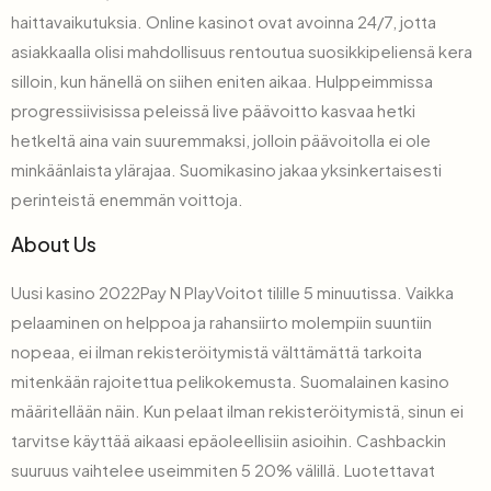
haittavaikutuksia. Online kasinot ovat avoinna 24/7, jotta
asiakkaalla olisi mahdollisuus rentoutua suosikkipeliensä kera
silloin, kun hänellä on siihen eniten aikaa. Hulppeimmissa
progressiivisissa peleissä live päävoitto kasvaa hetki
hetkeltä aina vain suuremmaksi, jolloin päävoitolla ei ole
minkäänlaista ylärajaa. Suomikasino jakaa yksinkertaisesti
perinteistä enemmän voittoja.
About Us
Uusi kasino 2022Pay N PlayVoitot tilille 5 minuutissa. Vaikka
pelaaminen on helppoa ja rahansiirto molempiin suuntiin
nopeaa, ei ilman rekisteröitymistä välttämättä tarkoita
mitenkään rajoitettua pelikokemusta. Suomalainen kasino
määritellään näin. Kun pelaat ilman rekisteröitymistä, sinun ei
tarvitse käyttää aikaasi epäoleellisiin asioihin. Cashbackin
suuruus vaihtelee useimmiten 5 20% välillä. Luotettavat