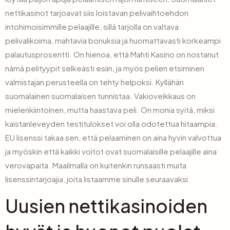
nettikasinot tarjoavat siis loistavan pelivaihtoehdon
intohimoisimmille pelaajille, sillä tarjolla on valtava
pelivalikoima, mahtavia bonuksia ja huomattavasti korkeampi
palautusprosentti. On hienoa, että Mahti Kasino on nostanut
nämä pelityypit selkeästi esiin, ja myös pelien etsiminen
valmistajan perusteella on tehty helpoksi. Kyllähän
suomalainen suomalaisen tunnistaa. Vakioveikkaus on
mielenkiintoinen, mutta haastava peli. On monia syitä, miksi
kaistanleveyden testitulokset voi olla odotettua hitaampia.
EU lisenssi takaa sen, että pelaaminen on aina hyvin valvottua
ja myöskin että kaikki voitot ovat suomalaisille pelaajille aina
verovapaita. Maailmalla on kuitenkin runsaasti muita
lisenssintarjoajia, joita listaamme sinulle seuraavaksi.
Uusien nettikasinoiden