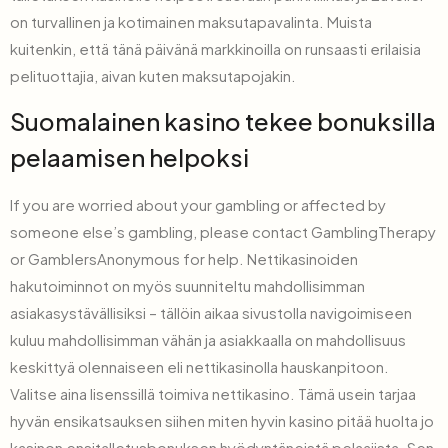
on turvallinen ja kotimainen maksutapavalinta. Muista
kuitenkin, että tänä päivänä markkinoilla on runsaasti erilaisia
pelituottajia, aivan kuten maksutapojakin.
Suomalainen kasino tekee bonuksilla
pelaamisen helpoksi
If you are worried about your gambling or affected by
someone else’s gambling, please contact GamblingTherapy
or GamblersAnonymous for help. Nettikasinoiden
hakutoiminnot on myös suunniteltu mahdollisimman
asiakasystävällisiksi – tällöin aikaa sivustolla navigoimiseen
kuluu mahdollisimman vähän ja asiakkaalla on mahdollisuus
keskittyä olennaiseen eli nettikasinolla hauskanpitoon.
Valitse aina lisenssillä toimiva nettikasino. Tämä usein tarjaa
hyvän ensikatsauksen siihen miten hyvin kasino pitää huolta jo
kasinon ensitalletusbonuksen hyödyntäneistä pelaajista. Sen