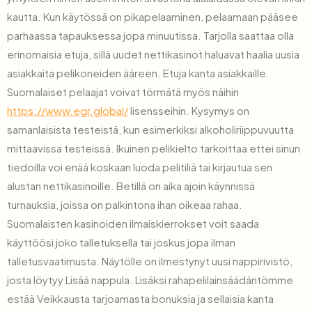
kautta. Kun käytössä on pikapelaaminen, pelaamaan pääsee
parhaassa tapauksessa jopa minuutissa. Tarjolla saattaa olla
erinomaisia etuja, sillä uudet nettikasinot haluavat haalia uusia
asiakkaita pelikoneiden ääreen. Etuja kanta asiakkaille.
Suomalaiset pelaajat voivat törmätä myös näihin
https://www.egr.global/
lisensseihin. Kysymys on
samanlaisista testeistä, kun esimerkiksi alkoholiriippuvuutta
mittaavissa testeissä. Ikuinen pelikielto tarkoittaa ettei sinun
tiedoilla voi enää koskaan luoda pelitiliä tai kirjautua sen
alustan nettikasinoille. Betillä on aika ajoin käynnissä
turnauksia, joissa on palkintona ihan oikeaa rahaa.
Suomalaisten kasinoiden ilmaiskierrokset voit saada
käyttöösi joko talletuksella tai joskus jopa ilman
talletusvaatimusta. Näytölle on ilmestynyt uusi nappirivistö,
josta löytyy Lisää nappula. Lisäksi rahapelilainsäädäntömme
estää Veikkausta tarjoamasta bonuksia ja sellaisia kanta