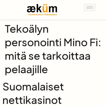
Tekoälyn
personointi Mino Fi:
mitä se tarkoittaa
pelaajille
Suomalaiset
nettikasinot