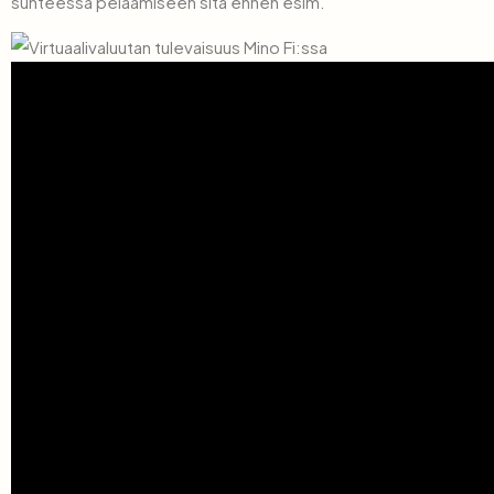
suhteessa pelaamiseen sitä ennen esim.