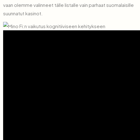
vaan olemme valinneet tälle listalle vain parhaat suomalaisille
suunnatut kasinot.