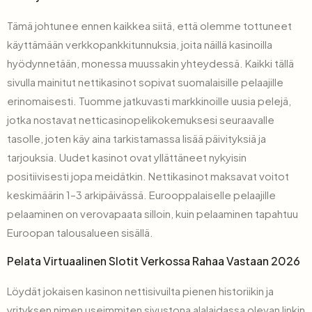
Tämä johtunee ennen kaikkea siitä, että olemme tottuneet
käyttämään verkkopankkitunnuksia, joita näillä kasinoilla
hyödynnetään, monessa muussakin yhteydessä. Kaikki tällä
sivulla mainitut nettikasinot sopivat suomalaisille pelaajille
erinomaisesti. Tuomme jatkuvasti markkinoille uusia pelejä,
jotka nostavat netticasinopelikokemuksesi seuraavalle
tasolle, joten käy aina tarkistamassa lisää päivityksiä ja
tarjouksia. Uudet kasinot ovat yllättäneet nykyisin
positiivisesti jopa meidätkin. Nettikasinot maksavat voitot
keskimäärin 1–3 arkipäivässä. Eurooppalaiselle pelaajille
pelaaminen on verovapaata silloin, kuin pelaaminen tapahtuu
Euroopan talousalueen sisällä.
Pelata Virtuaalinen Slotit Verkossa Rahaa Vastaan 2026
Löydät jokaisen kasinon nettisivuilta pienen historiikin ja
yrityksen nimen useimmiten sivustona alalaidassa olevan linkin