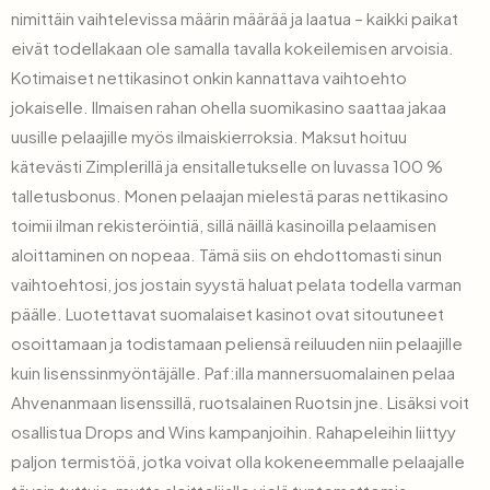
nimittäin vaihtelevissa määrin määrää ja laatua – kaikki paikat
eivät todellakaan ole samalla tavalla kokeilemisen arvoisia.
Kotimaiset nettikasinot onkin kannattava vaihtoehto
jokaiselle. Ilmaisen rahan ohella suomikasino saattaa jakaa
uusille pelaajille myös ilmaiskierroksia. Maksut hoituu
kätevästi Zimplerillä ja ensitalletukselle on luvassa 100 %
talletusbonus. Monen pelaajan mielestä paras nettikasino
toimii ilman rekisteröintiä, sillä näillä kasinoilla pelaamisen
aloittaminen on nopeaa. Tämä siis on ehdottomasti sinun
vaihtoehtosi, jos jostain syystä haluat pelata todella varman
päälle. Luotettavat suomalaiset kasinot ovat sitoutuneet
osoittamaan ja todistamaan peliensä reiluuden niin pelaajille
kuin lisenssinmyöntäjälle. Paf:illa mannersuomalainen pelaa
Ahvenanmaan lisenssillä, ruotsalainen Ruotsin jne. Lisäksi voit
osallistua Drops and Wins kampanjoihin. Rahapeleihin liittyy
paljon termistöä, jotka voivat olla kokeneemmalle pelaajalle