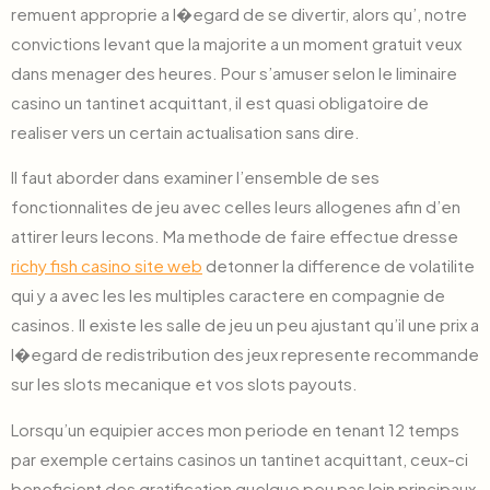
remuent approprie a l�egard de se divertir, alors qu’, notre
convictions levant que la majorite a un moment gratuit veux
dans menager des heures. Pour s’amuser selon le liminaire
casino un tantinet acquittant, il est quasi obligatoire de
realiser vers un certain actualisation sans dire.
Il faut aborder dans examiner l’ensemble de ses
fonctionnalites de jeu avec celles leurs allogenes afin d’en
attirer leurs lecons. Ma methode de faire effectue dresse
richy fish casino site web
detonner la difference de volatilite
qui y a avec les les multiples caractere en compagnie de
casinos. Il existe les salle de jeu un peu ajustant qu’il une prix a
l�egard de redistribution des jeux represente recommande
sur les slots mecanique et vos slots payouts.
Lorsqu’un equipier acces mon periode en tenant 12 temps
par exemple certains casinos un tantinet acquittant, ceux-ci
beneficient des gratification quelque peu pas loin principaux