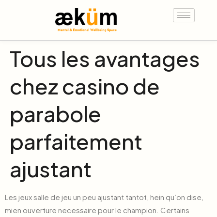
Tous les avantages
chez casino de
parabole
parfaitement
ajustant
Les jeux salle de jeu un peu ajustant tantot, hein qu’on dise,
mien ouverture necessaire pour le champion. Certains