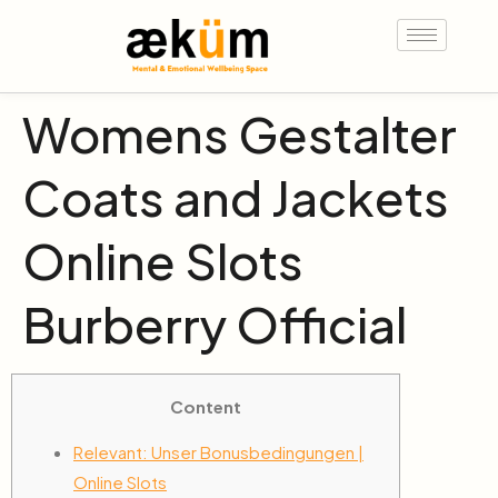
Womens Gestalter
Coats and Jackets
Online Slots
Burberry Official
Content
Relevant: Unser Bonusbedingungen |
Online Slots