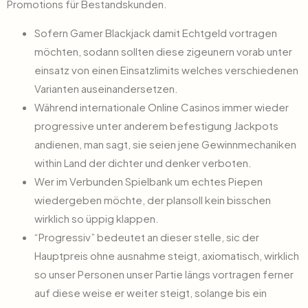
Promotions für Bestandskunden.
Sofern Gamer Blackjack damit Echtgeld vortragen
möchten, sodann sollten diese zigeunern vorab unter
einsatz von einen Einsatzlimits welches verschiedenen
Varianten auseinandersetzen.
Während internationale Online Casinos immer wieder
progressive unter anderem befestigung Jackpots
andienen, man sagt, sie seien jene Gewinnmechaniken
within Land der dichter und denker verboten.
Wer im Verbunden Spielbank um echtes Piepen
wiedergeben möchte, der plansoll kein bisschen
wirklich so üppig klappen.
“Progressiv” bedeutet an dieser stelle, sic der
Hauptpreis ohne ausnahme steigt, axiomatisch, wirklich
so unser Personen unser Partie längs vortragen ferner
auf diese weise er weiter steigt, solange bis ein