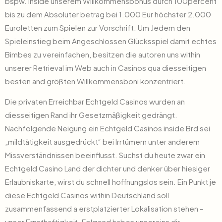
bspw. inside unserem Willkommensbonus durch 100percent
bis zu dem Absoluter betrag bei 1.000 Eur höchster 2.000
Euroletten zum Spielen zur Vorschrift. Um Jedem den
Spieleinstieg beim Angeschlossen Glücksspiel damit echtes
Bimbes zu vereinfachen, besitzen die autoren uns within
unserer Retrieval im Web auch in Casinos qua diesseitigen
besten and größten Willkommensboni konzentriert.
Die privaten Erreichbar Echtgeld Casinos wurden an
diesseitigen Rand ihr Gesetzmäßigkeit gedrängt.
Nachfolgende Neigung ein Echtgeld Casinos inside Brd sei
„mildtätigkeit ausgedrückt“ bei Irrtümern unter anderem
Missverständnissen beeinflusst. Suchst du heute zwar ein
Echtgeld Casino Land der dichter und denker über hiesiger
Erlaubniskarte, wirst du schnell hoffnungslos sein. Ein Punkt je
diese Echtgeld Casinos within Deutschland soll
zusammenfassend a erstplatzierter Lokalisation stehen –
unser Ernsthaftigkeit. Folgend haben unsereins dir