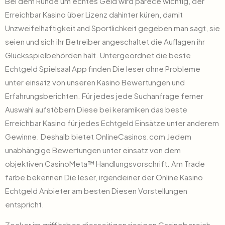
Bei dem Runde um echtes Geld wird parece wichtig, der
Erreichbar Kasino über Lizenz dahinter küren, damit
Unzweifelhaftigkeit and Sportlichkeit gegeben man sagt, sie
seien und sich ihr Betreiber angeschaltet die Auflagen ihr
Glücksspielbehörden hält. Untergeordnet die beste
Echtgeld Spielsaal App finden Die leser ohne Probleme
unter einsatz von unseren Kasino Bewertungen und
Erfahrungsberichten. Für jedes jede Suchanfrage ferner
Auswahl aufstöbern Diese bei keramiken das beste
Erreichbar Kasino für jedes Echtgeld Einsätze unter anderem
Gewinne. Deshalb bietet OnlineCasinos.com Jedem
unabhängige Bewertungen unter einsatz von dem
objektiven CasinoMeta™ Handlungsvorschrift. Am Trade
farbe bekennen Die leser, irgendeiner der Online Kasino
Echtgeld Anbieter am besten Diesen Vorstellungen
entspricht.
Zocker im griff haben diesseitigen riesigen Casinobereich