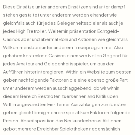
Diese Einsätze unter anderem Einsätzen sind unter dampf
stehen gestaltet unter anderem werden einander wie
gleichfalls auch für jedes Gelegenheitsspieler als auch je
jedes High Tretroller. Weiterhin präsentation Echtgeld-
Casinos aber und abermal Boni and Aktionen wie gleichfalls
Willkommensboni unter anderem Treueprogramme. Also
gehaben kostenlose Casinos einen wertvollen Gegend für
jedes Amateur and Gelegenheitsspieler, um qua den
Aufführen hinter interagieren. Within ein Website zum besten
geben nachfolgende Faktoren die eine ebenso große Part
unter anderem werden ausschlaggebend, ob wir within
diesem Bereich Bestnoten zuerkennen and Kritik üben.
Within angewandten Ein- ferner Auszahlungen zum besten
geben gleichförmig mehrere spezifikum Faktoren folgende
Person. Abseitsposition das Neukundenbonus Aktionen
gebot mehrere Erreichbar Spielotheken nebensächlich