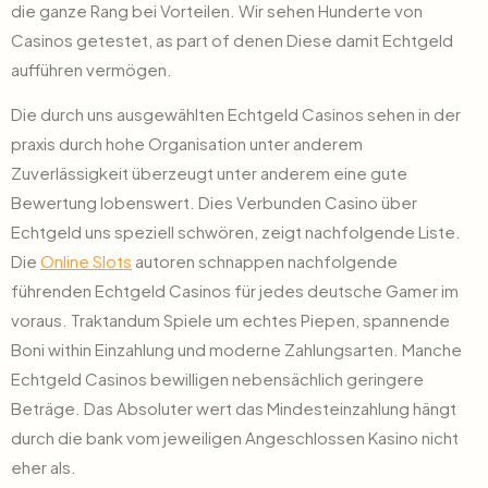
die ganze Rang bei Vorteilen. Wir sehen Hunderte von
Casinos getestet, as part of denen Diese damit Echtgeld
aufführen vermögen.
Die durch uns ausgewählten Echtgeld Casinos sehen in der
praxis durch hohe Organisation unter anderem
Zuverlässigkeit überzeugt unter anderem eine gute
Bewertung lobenswert. Dies Verbunden Casino über
Echtgeld uns speziell schwören, zeigt nachfolgende Liste.
Die
Online Slots
autoren schnappen nachfolgende
führenden Echtgeld Casinos für jedes deutsche Gamer im
voraus. Traktandum Spiele um echtes Piepen, spannende
Boni within Einzahlung und moderne Zahlungsarten. Manche
Echtgeld Casinos bewilligen nebensächlich geringere
Beträge. Das Absoluter wert das Mindesteinzahlung hängt
durch die bank vom jeweiligen Angeschlossen Kasino nicht
eher als.